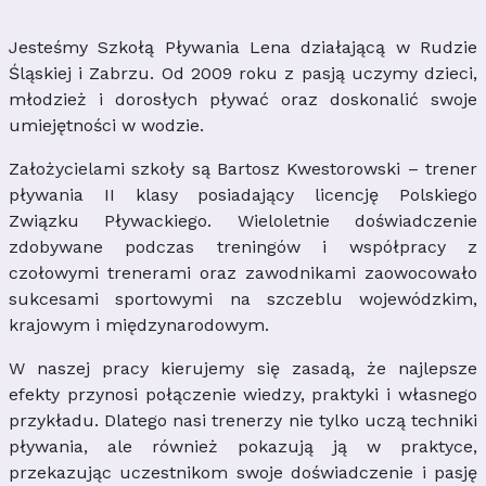
Jesteśmy Szkołą Pływania Lena działającą w Rudzie
Śląskiej i Zabrzu. Od 2009 roku z pasją uczymy dzieci,
młodzież i dorosłych pływać oraz doskonalić swoje
umiejętności w wodzie.
Założycielami szkoły są Bartosz Kwestorowski – trener
pływania II klasy posiadający licencję Polskiego
Związku Pływackiego. Wieloletnie doświadczenie
zdobywane podczas treningów i współpracy z
czołowymi trenerami oraz zawodnikami zaowocowało
sukcesami sportowymi na szczeblu wojewódzkim,
krajowym i międzynarodowym.
W naszej pracy kierujemy się zasadą, że najlepsze
efekty przynosi połączenie wiedzy, praktyki i własnego
przykładu. Dlatego nasi trenerzy nie tylko uczą techniki
pływania, ale również pokazują ją w praktyce,
przekazując uczestnikom swoje doświadczenie i pasję